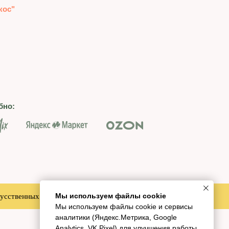
кос"
бно:
Мы используем файлы cookie
сственных отдушек
Натуральный состав
Мы используем файлы cookie и сервисы
аналитики (Яндекс.Метрика, Google
Analytics, VK Pixel) для улучшения работы