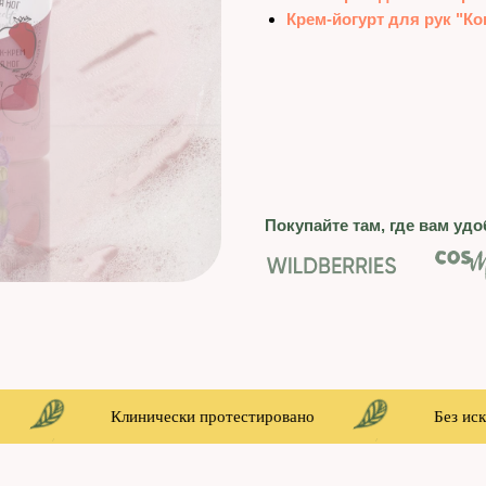
Крем-йогурт для рук "Ко
Покупайте там, где вам удо
Клинически протестировано
Без иску